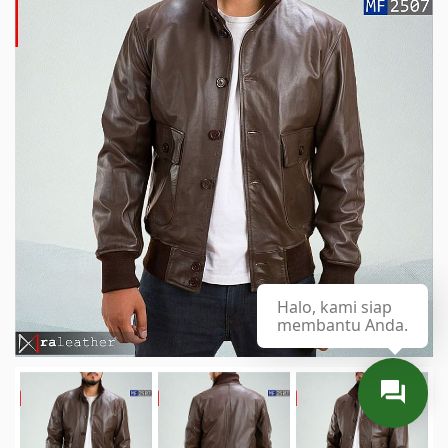
Halo, kami siap
membantu Anda.