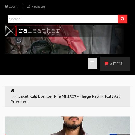
Login
Register
0 ITEM
Jaket Kulit Bomber Pria MF2507 - Harga Pabrik! Kulit Asli
Premium