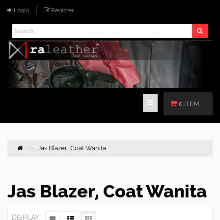
Login
Register
0 ITEM
Jas Blazer, Coat Wanita
Jas Blazer, Coat Wanita
DISPLAY :