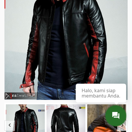
Halo, kami siap
membantu Anda.