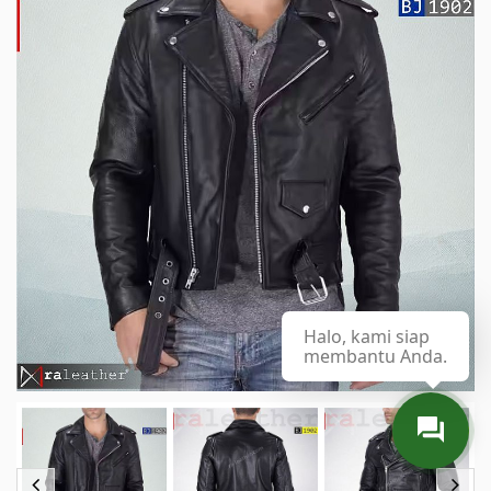
Halo, kami siap
membantu Anda.