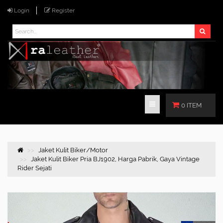
Login
Register
0 ITEM
Jaket Kulit Biker/Motor
Jaket Kulit Biker Pria BJ1902, Harga Pabrik, Gaya Vintage
Rider Sejati