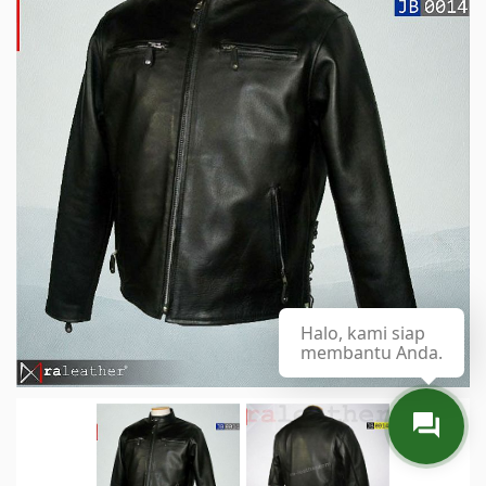
Halo, kami siap
membantu Anda.