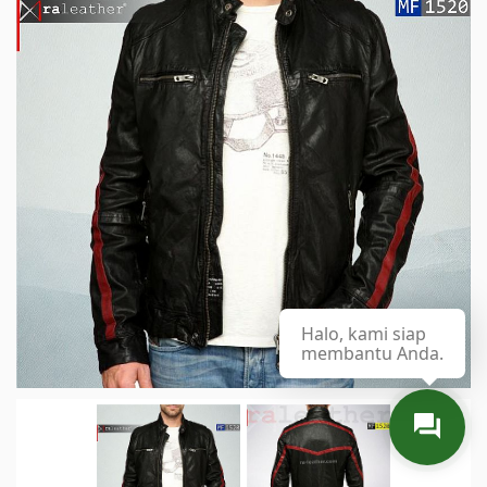
Halo, kami siap
membantu Anda.