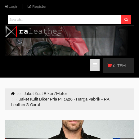
Login
Register
0 ITEM
Jaket Kulit Biker/Motor
Jaket Kulit Biker Pria MF1520 • Harga Pabrik - RA
Leather® Garut