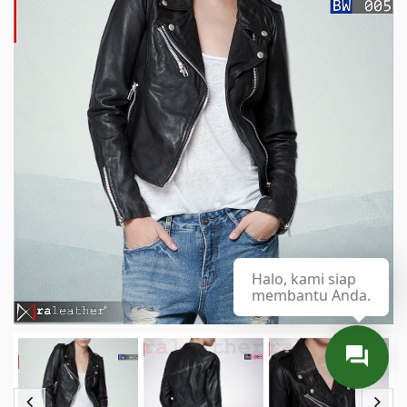
Halo, kami siap
membantu Anda.