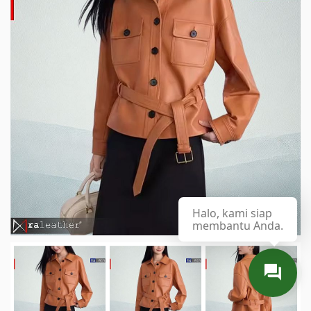
Halo, kami siap
membantu Anda.