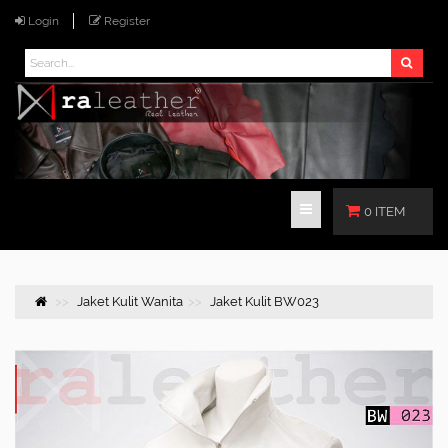
Login
Register
0 ITEM
Jaket Kulit Wanita
Jaket Kulit BW023