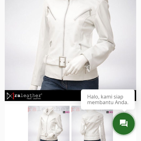
Halo, kami siap
membantu Anda.