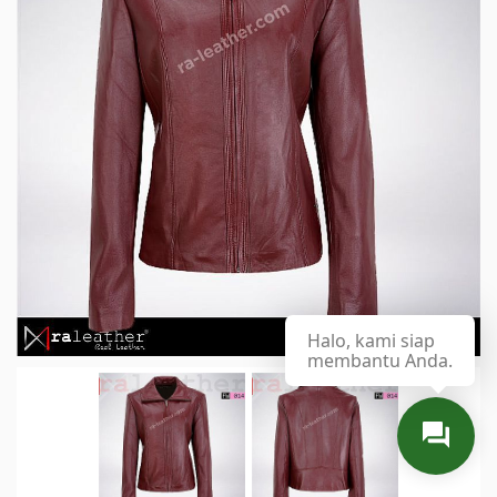
Halo, kami siap
membantu Anda.