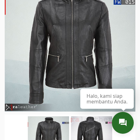
Halo, kami siap
membantu Anda.