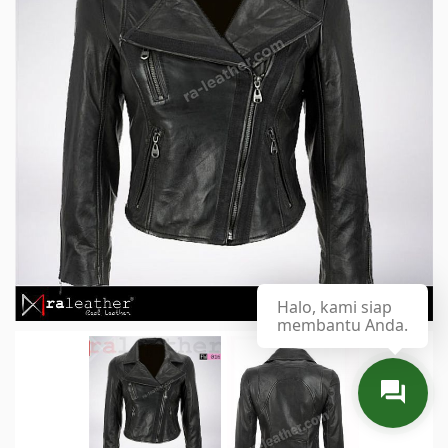
Halo, kami siap
membantu Anda.