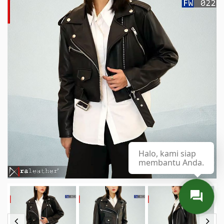
Halo, kami siap
membantu Anda.