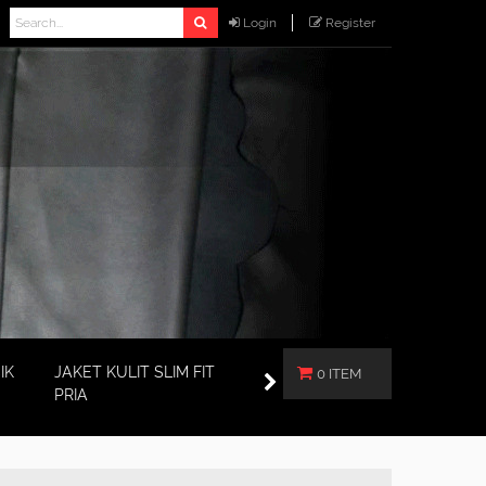
Login
Register
IK
JAKET KULIT SLIM FIT
0 ITEM
PRIA