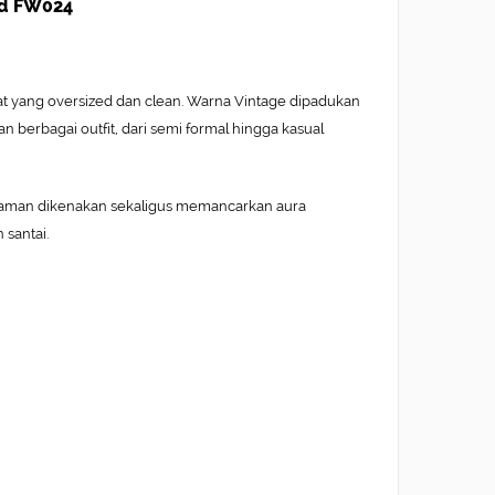
zed FW024
t yang oversized dan clean. Warna Vintage dipadukan
 berbagai outfit, dari semi formal hingga kasual
nyaman dikenakan sekaligus memancarkan aura
 santai.