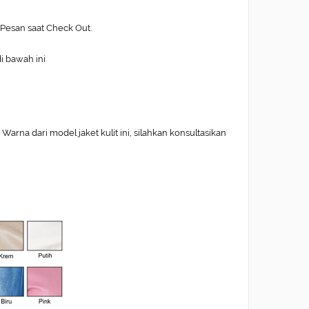
Pesan saat Check Out.
di bawah ini
arna dari model jaket kulit ini, silahkan konsultasikan