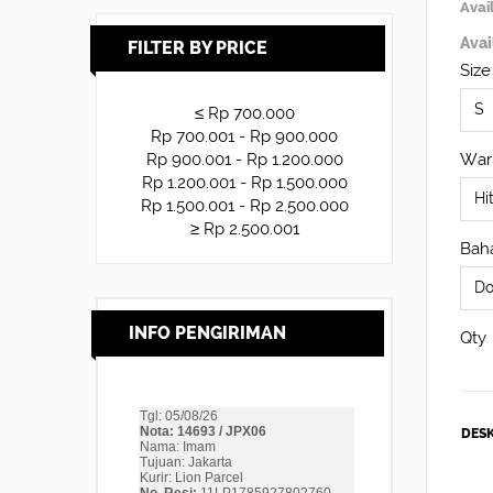
Avail
Avai
FILTER BY PRICE
Size
≤ Rp 700.000
Rp 700.001 - Rp 900.000
War
Rp 900.001 - Rp 1.200.000
Rp 1.200.001 - Rp 1.500.000
Rp 1.500.001 - Rp 2.500.000
≥ Rp 2.500.001
Baha
INFO PENGIRIMAN
Qty
DESK