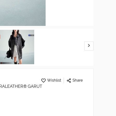
Wishlist
Share
- RALEATHER® GARUT