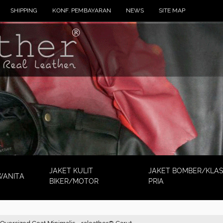
SHIPPING
KONF. PEMBAYARAN
NEWS
SITE MAP
JAKET KULIT
JAKET BOMBER/KLAS
WANITA
BIKER/MOTOR
PRIA