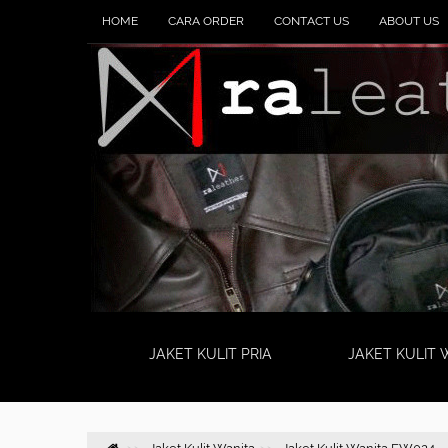
HOME
CARA ORDER
CONTACT US
ABOUT US
JAKET KULIT PRIA
JAKET KULIT 