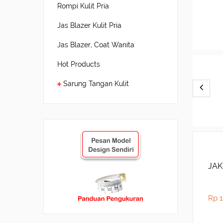
Rompi Kulit Pria
Jas Blazer Kulit Pria
Jas Blazer, Coat Wanita
Hot Products
Sarung Tangan Kulit
JAK
Rp 1