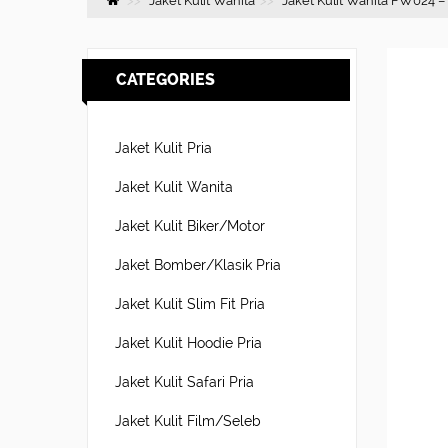
Jaket Kulit Wanita
Jaket Kulit Wanita FW024 –
CATEGORIES
Jaket Kulit Pria
Jaket Kulit Wanita
Jaket Kulit Biker/Motor
Jaket Bomber/Klasik Pria
Jaket Kulit Slim Fit Pria
Jaket Kulit Hoodie Pria
Jaket Kulit Safari Pria
Jaket Kulit Film/Seleb