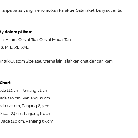
e tanpa batas yang menonjolkan karakter. Satu jaket, banyak cerita.
y dalam pilihan:
a: Hitam, Coklat Tua, Coklat Muda, Tan
 S, M, L, XL, XXL
ntuk Custom Size atau warna lain, silahkan chat dengan kami.
 Chart:
ada 112 cm, Panjang 81 cm
Dada 116 cm, Panjang 82 cm
ada 120 cm, Panjang 83 cm
Dada 124 cm, Panjang 84 cm
: Dada 128 cm, Panjang 85 cm