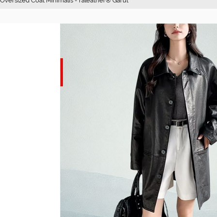
 Oversized Coat Minimalis - raleather® Garut