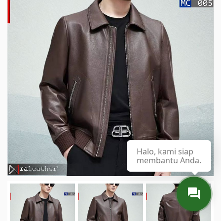
Halo, kami siap
membantu Anda.