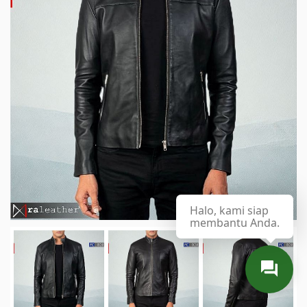
Halo, kami siap
membantu Anda.