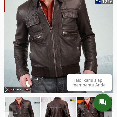
Halo, kami siap
membantu Anda.