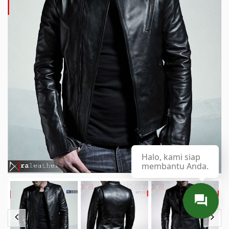
Halo, kami siap
membantu Anda.