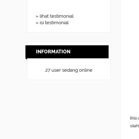
» lihat testimonial
» isi testimonial
INFORMATION
27 user sedang online
Bila
sila