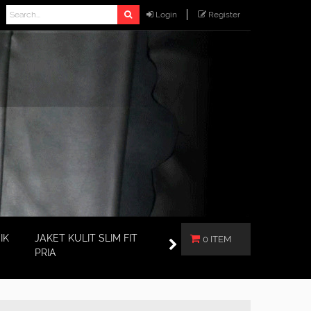
Login
Register
IK
JAKET KULIT SLIM FIT
0 ITEM
PRIA