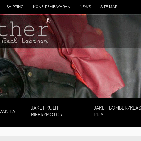
SHIPPING
KONF. PEMBAYARAN
NEWS
SITE MAP
JAKET KULIT
JAKET BOMBER/KLAS
WANITA
BIKER/MOTOR
PRIA