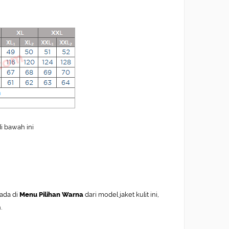
di bawah ini
ada di
Menu Pilihan Warna
dari model jaket kulit ini,
.