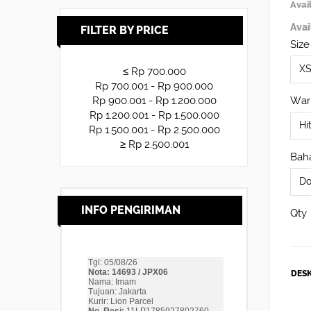
Avail
Avai
FILTER BY PRICE
Size
≤ Rp 700.000
Rp 700.001 - Rp 900.000
War
Rp 900.001 - Rp 1.200.000
Rp 1.200.001 - Rp 1.500.000
Rp 1.500.001 - Rp 2.500.000
≥ Rp 2.500.001
Baha
INFO PENGIRIMAN
Qty
DESK