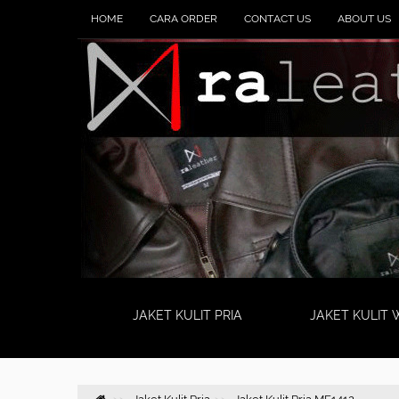
HOME
CARA ORDER
CONTACT US
ABOUT US
JAKET KULIT PRIA
JAKET KULIT 