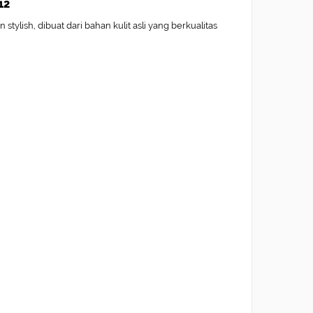
12
tylish, dibuat dari bahan kulit asli yang berkualitas