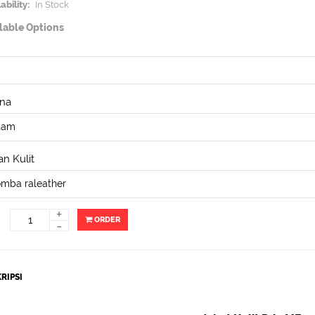
ability:
In Stock
lable Options
na
n Kulit
+
ORDER
-
RIPSI