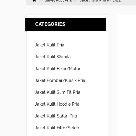
Jaket Kulit Pria
Jaket Kulit Pria MF1412
CATEGORIES
Jaket Kulit Pria
Jaket Kulit Wanita
Jaket Kulit Biker/Motor
Jaket Bomber/Klasik Pria
Jaket Kulit Slim Fit Pria
Jaket Kulit Hoodie Pria
Jaket Kulit Safari Pria
Jaket Kulit Film/Seleb