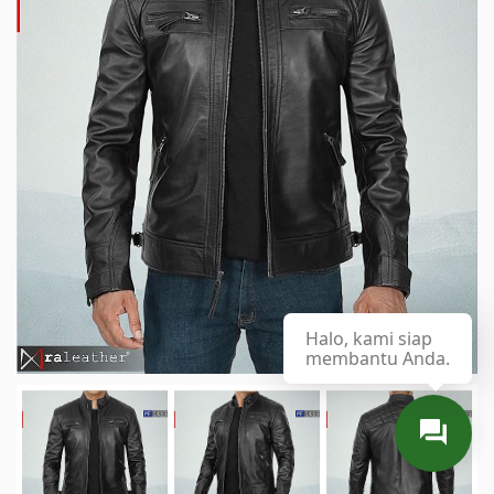
Halo, kami siap
membantu Anda.