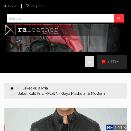
Login
Register
0 ITEM
Jaket Kulit Pria
Jaket Kulit Pria MF1413 – Gaya Maskulin & Modern