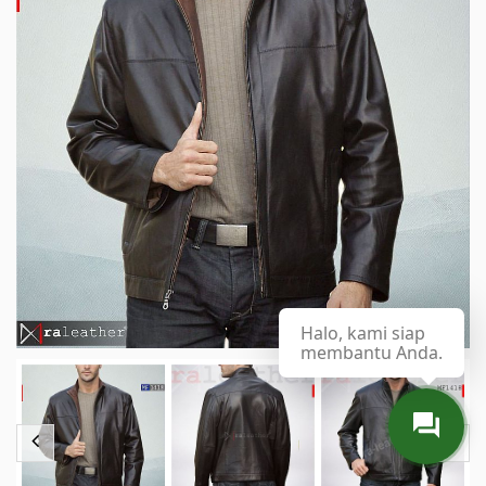
Halo, kami siap
membantu Anda.