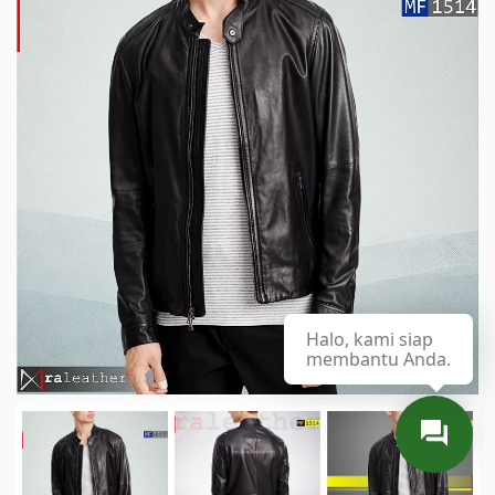
Halo, kami siap
membantu Anda.