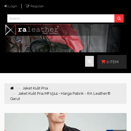
Login
Register
0 ITEM
Jaket Kulit Pria
Jaket Kulit Pria MF1514 • Harga Pabrik - RA Leather®
Garut