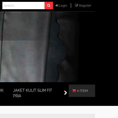
Login
Register
IK
JAKET KULIT SLIM FIT
0 ITEM
PRIA