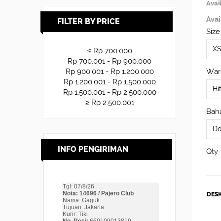
Avail
Avai
FILTER BY PRICE
Size
≤ Rp 700.000
Rp 700.001 - Rp 900.000
War
Rp 900.001 - Rp 1.200.000
Rp 1.200.001 - Rp 1.500.000
Rp 1.500.001 - Rp 2.500.000
≥ Rp 2.500.001
Baha
INFO PENGIRIMAN
Qty
DESK