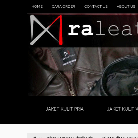
HOME
CARA ORDER
CONTACT US
ABOUT US
JAKET KULIT PRIA
JAKET KULIT 