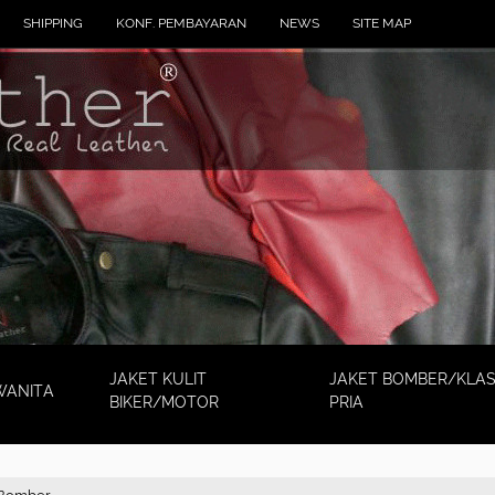
SHIPPING
KONF. PEMBAYARAN
NEWS
SITE MAP
JAKET KULIT
JAKET BOMBER/KLAS
WANITA
BIKER/MOTOR
PRIA