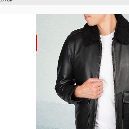
 Bomber