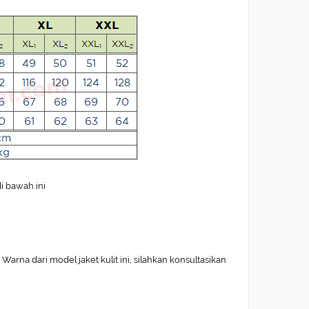
di bawah ini
arna dari model jaket kulit ini, silahkan konsultasikan