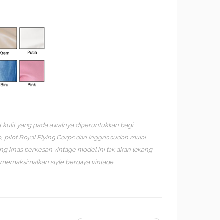
t kulit yang pada awalnya diperuntukkan bagi
 pilot Royal Flying Corps dari Inggris sudah mulai
ang khas berkesan vintage model ini tak akan lekang
in memaksimalkan style bergaya vintage.