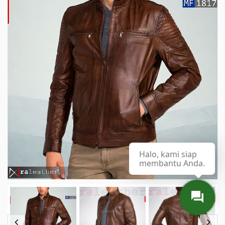
Halo, kami siap
membantu Anda.