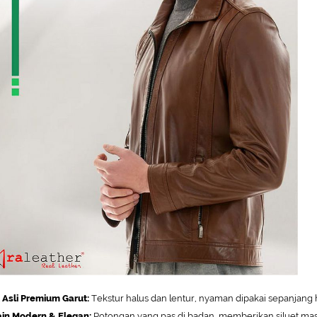
t Asli Premium Garut:
Tekstur halus dan lentur, nyaman dipakai sepanjang h
in Modern & Elegan:
Potongan yang pas di badan, memberikan siluet mas