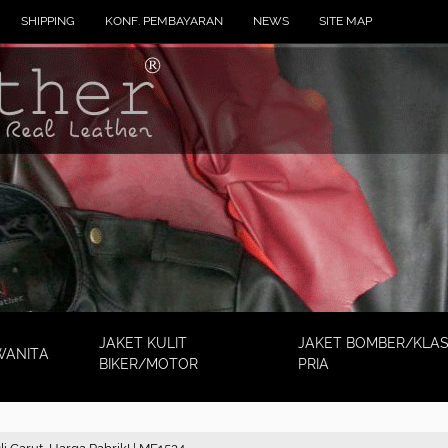
SHIPPING
KONF. PEMBAYARAN
NEWS
SITE MAP
JAKET KULIT
JAKET BOMBER/KLAS
WANITA
BIKER/MOTOR
PRIA