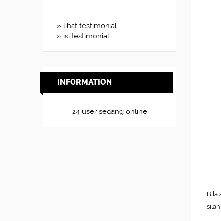
» lihat testimonial
» isi testimonial
INFORMATION
24 user sedang online
Bila
sila