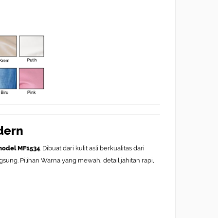
odern
 model MF1534
. Dibuat dari kulit asli berkualitas dari
sung. Pilihan Warna yang mewah, detail jahitan rapi,