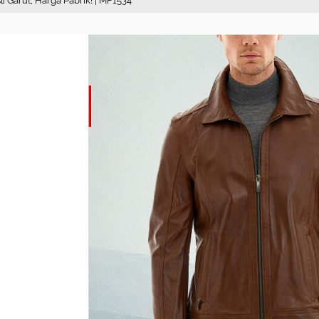
li Garut, Harga Pabrik! | MF1534