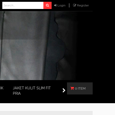
Login
Register
IK
JAKET KULIT SLIM FIT
0 ITEM
PRIA