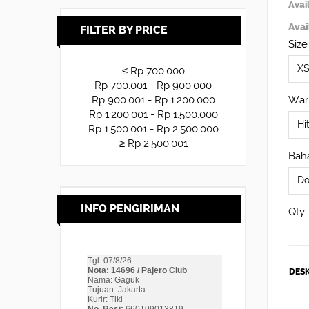
Avail
Avai
FILTER BY PRICE
Size
≤ Rp 700.000
Rp 700.001 - Rp 900.000
War
Rp 900.001 - Rp 1.200.000
Rp 1.200.001 - Rp 1.500.000
Rp 1.500.001 - Rp 2.500.000
≥ Rp 2.500.001
Baha
INFO PENGIRIMAN
Qty
DESK