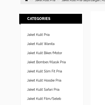
Jaket Kulit Pria
Jaket Kulit Pria Gaya Elegan, As
CATEGORIES
Jaket Kulit Pria
Jaket Kulit Wanita
Jaket Kulit Biker/Motor
Jaket Bomber/Klasik Pria
Jaket Kulit Slim Fit Pria
Jaket Kulit Hoodie Pria
Jaket Kulit Safari Pria
Jaket Kulit Film/Seleb