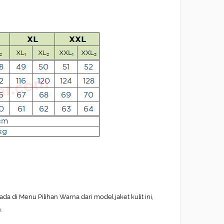
 di Menu Pilihan Warna dari model jaket kulit ini,
.