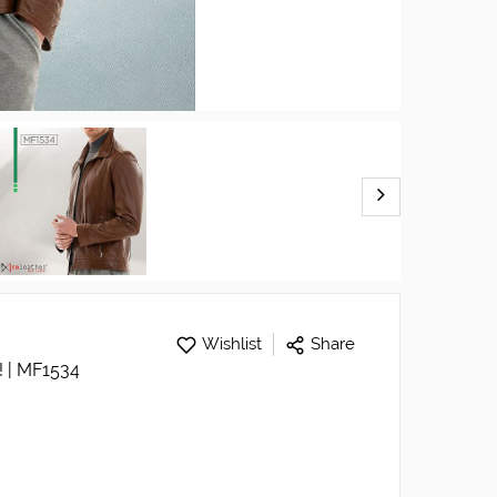
Wishlist
Share
 | MF1534