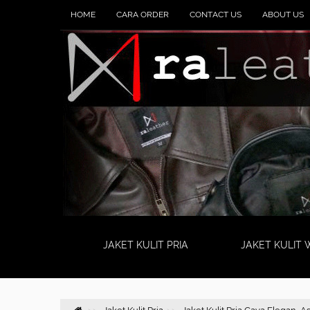
HOME
CARA ORDER
CONTACT US
ABOUT US
JAKET KULIT PRIA
JAKET KULIT 