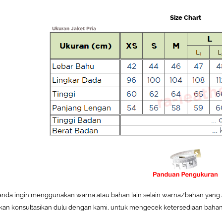
Size Chart
 anda ingin menggunakan warna atau bahan lain selain warna/bahan yang ada
hkan konsultasikan dulu dengan kami, untuk mengecek ketersediaan bahan