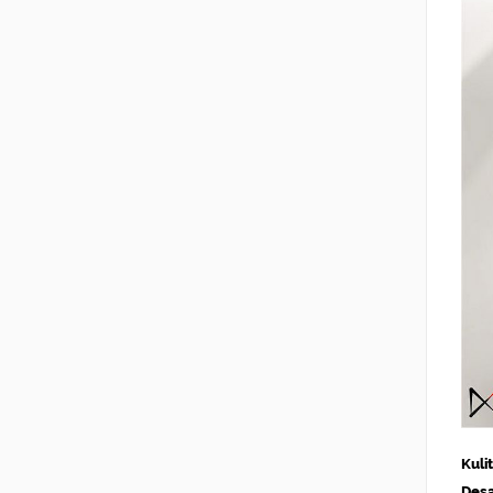
Kuli
Desa