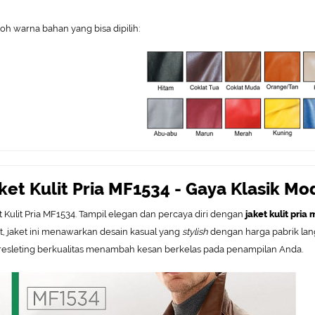
oh warna bahan yang bisa dipilih:
ket Kulit Pria MF1534 - Gaya Klasik M
t Kulit Pria MF1534. Tampil elegan dan percaya diri dengan
jaket kulit pria
t, jaket ini menawarkan desain kasual yang
stylish
dengan harga pabrik lang
resleting berkualitas menambah kesan berkelas pada penampilan Anda.