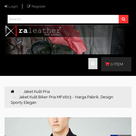
Login
Register
0 ITEM
Jaket Kulit Pria
Jaket Kulit Biker Pria MF1603 - Harga Pabrik, Design
Sporty Elegan