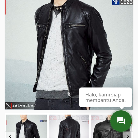
Halo, kami siap
membantu Anda.