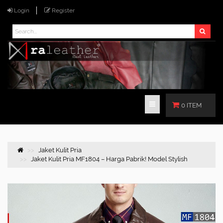
Login
Register
0 ITEM
Jaket Kulit Pria
Jaket Kulit Pria MF1804 – Harga Pabrik! Model Stylish