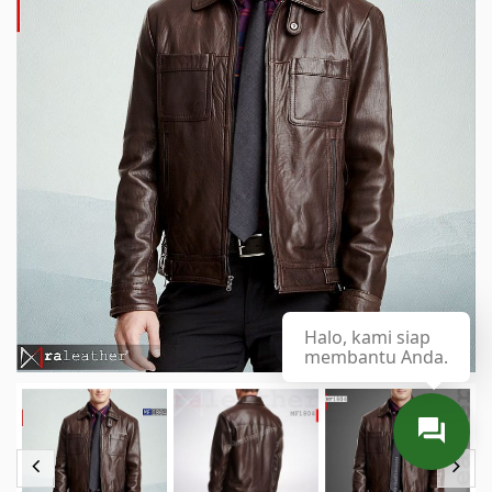
Halo, kami siap
membantu Anda.