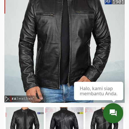
Halo, kami siap
membantu Anda.