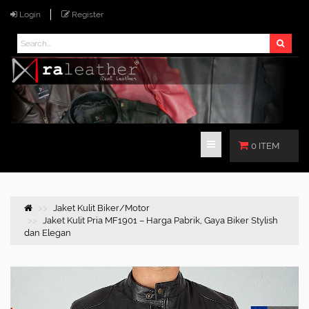
Login
Register
0 ITEM
Jaket Kulit Biker/Motor
Jaket Kulit Pria MF1901 – Harga Pabrik, Gaya Biker Stylish
dan Elegan