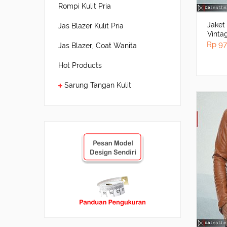
Rompi Kulit Pria
Jaket
Jas Blazer Kulit Pria
Vinta
Rp 97
Jas Blazer, Coat Wanita
Hot Products
Sarung Tangan Kulit