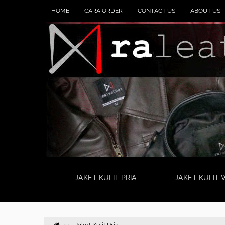
HOME
CARA ORDER
CONTACT US
ABOUT US
JAKET KULIT PRIA
JAKET KULIT 