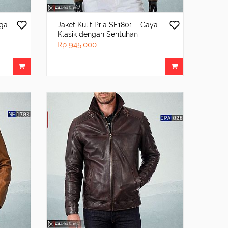
rga
Jaket Kulit Pria SF1801 – Gaya
Klasik dengan Sentuhan
Modern
Rp 945.000