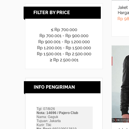
Jaket 
FILTER BY PRICE
Harga
Origin
Rp 98
≤ Rp 700.000
Rp 700.001 - Rp 900.000
Rp 900.001 - Rp 1.200.000
Rp 1.200.001 - Rp 1.500.000
Rp 1.500.001 - Rp 2.500.000
≥ Rp 2.500.001
INFO PENGIRIMAN