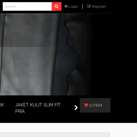
Login
Register
IK
JAKET KULIT SLIM FIT
0 ITEM
PRIA