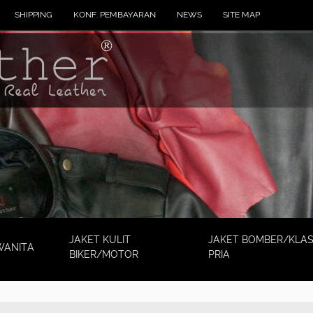
SHIPPING
KONF. PEMBAYARAN
NEWS
SITE MAP
JAKET KULIT
JAKET BOMBER/KLAS
WANITA
BIKER/MOTOR
PRIA