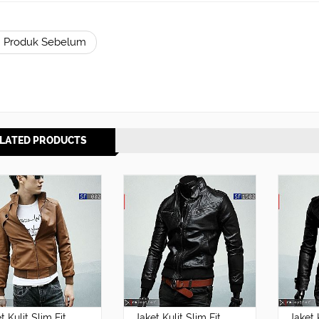
 Produk Sebelum
LATED PRODUCTS
t Kulit Slim Fit
Jaket Kulit Slim Fit
Jaket 