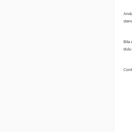
Anda
stan
Bila
dulu
Cont