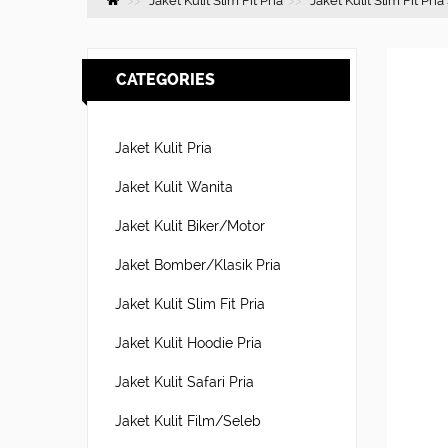
Jaket Kulit Slim Fit Pria
Jaket Kulit Slim Fit Pr
CATEGORIES
Jaket Kulit Pria
Jaket Kulit Wanita
Jaket Kulit Biker/Motor
Jaket Bomber/Klasik Pria
Jaket Kulit Slim Fit Pria
Jaket Kulit Hoodie Pria
Jaket Kulit Safari Pria
Jaket Kulit Film/Seleb