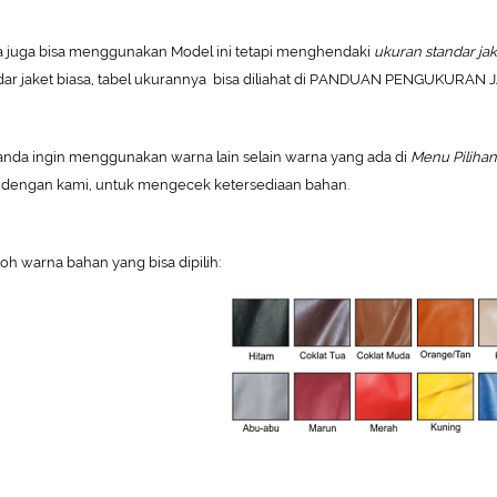
 juga bisa menggunakan Model ini tetapi menghendaki
ukuran standar jake
dar jaket biasa, tabel ukurannya bisa diliahat di
PANDUAN PENGUKURAN JA
 anda ingin menggunakan warna lain selain warna yang ada di
Menu Piliha
 dengan kami, untuk mengecek ketersediaan bahan.
oh warna bahan yang bisa dipilih: