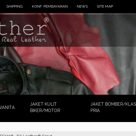
SHIPPING
KONF. PEMBAYARAN
NEWS
SITE MAP
JAKET KULIT
JAKET BOMBER/KLAS
WANITA
BIKER/MOTOR
PRIA