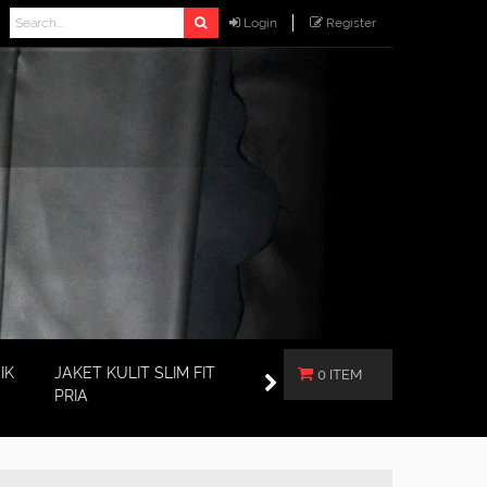
Login
Register
IK
JAKET KULIT SLIM FIT
0 ITEM
PRIA