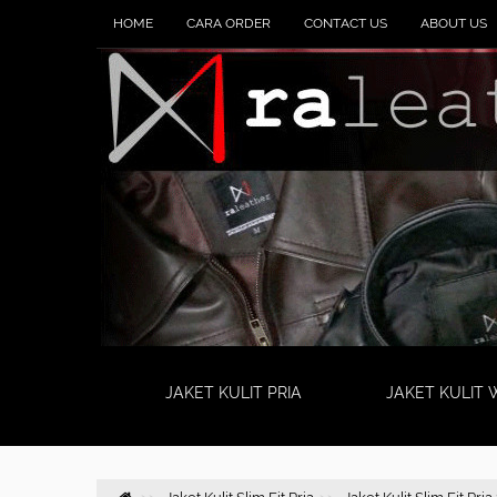
HOME
CARA ORDER
CONTACT US
ABOUT US
JAKET KULIT PRIA
JAKET KULIT 