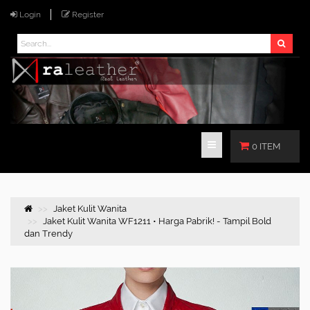
Login
Register
0 ITEM
Jaket Kulit Wanita
Jaket Kulit Wanita WF1211 • Harga Pabrik! - Tampil Bold
dan Trendy