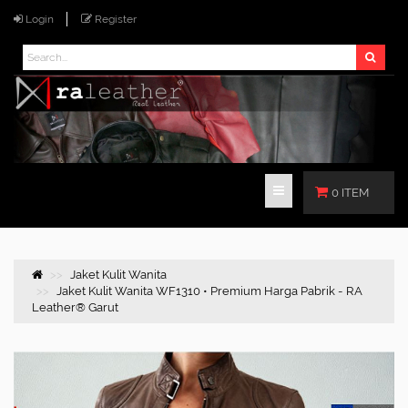
Login
Register
0 ITEM
Jaket Kulit Wanita
Jaket Kulit Wanita WF1310 • Premium Harga Pabrik - RA
Leather® Garut