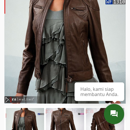
Halo, kami siap
membantu Anda.