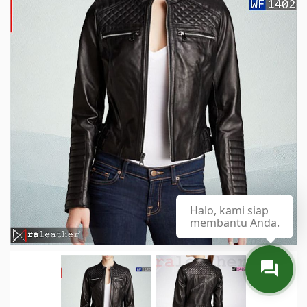
Halo, kami siap
membantu Anda.