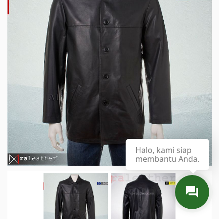
Halo, kami siap
membantu Anda.