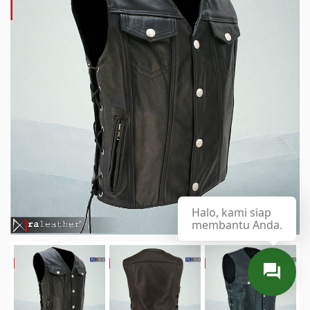
Halo, kami siap
membantu Anda.