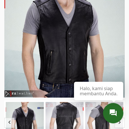
Halo, kami siap
membantu Anda.