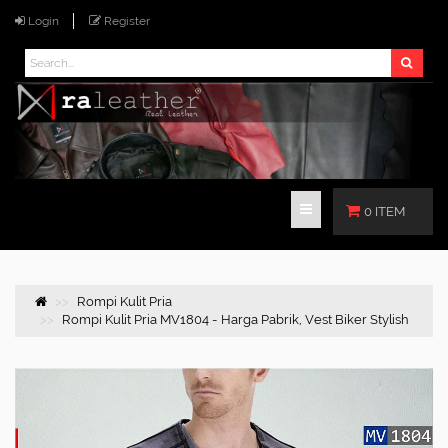
Login
Register
0 ITEM
Rompi Kulit Pria
Rompi Kulit Pria MV1804 - Harga Pabrik, Vest Biker Stylish