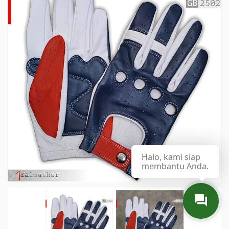
Halo, kami siap
membantu Anda.