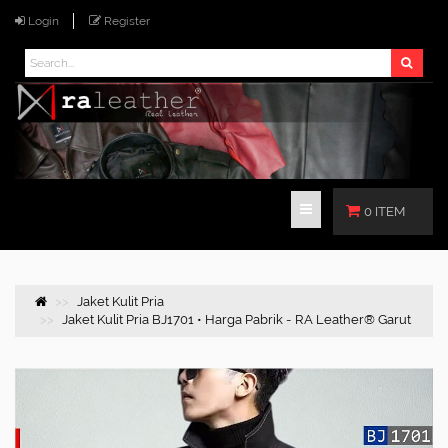
Login
Register
0 ITEM
Jaket Kulit Pria
Jaket Kulit Pria BJ1701 • Harga Pabrik - RA Leather® Garut