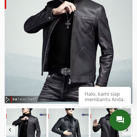
Halo, kami siap
membantu Anda.