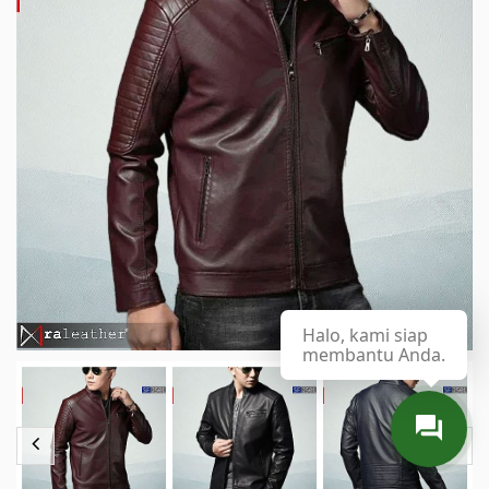
Halo, kami siap
membantu Anda.