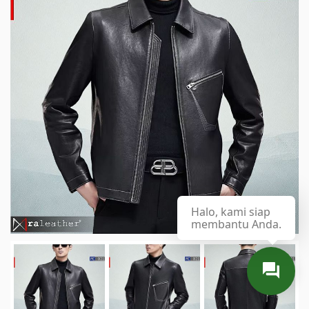
Halo, kami siap
membantu Anda.