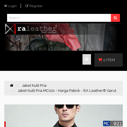
Login
Register
0 ITEM
Jaket Kulit Pria
Jaket Kulit Pria MC021 • Harga Pabrik - RA Leather® Garut