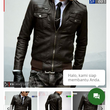
Halo, kami siap
membantu Anda.