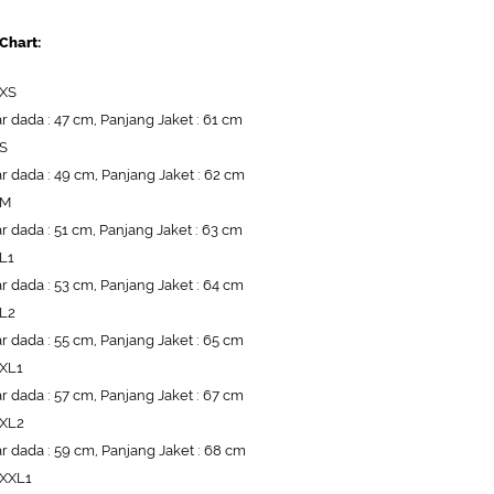
 Chart:
 XS
r dada : 47 cm, Panjang Jaket : 61 cm
 S
r dada : 49 cm, Panjang Jaket : 62 cm
 M
r dada : 51 cm, Panjang Jaket : 63 cm
 L1
r dada : 53 cm, Panjang Jaket : 64 cm
 L2
r dada : 55 cm, Panjang Jaket : 65 cm
 XL1
r dada : 57 cm, Panjang Jaket : 67 cm
 XL2
r dada : 59 cm, Panjang Jaket : 68 cm
 XXL1