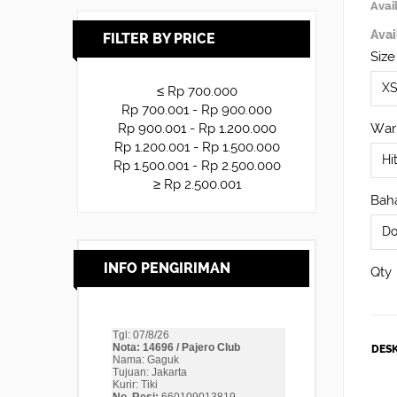
Avail
Avai
FILTER BY PRICE
Size
≤ Rp 700.000
Rp 700.001 - Rp 900.000
War
Rp 900.001 - Rp 1.200.000
Rp 1.200.001 - Rp 1.500.000
Rp 1.500.001 - Rp 2.500.000
≥ Rp 2.500.001
Baha
INFO PENGIRIMAN
Qty
DESK