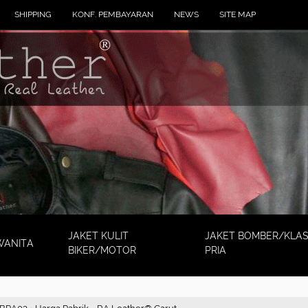
SHIPPING
KONF. PEMBAYARAN
NEWS
SITE MAP
JAKET KULIT
JAKET BOMBER/KLAS
WANITA
BIKER/MOTOR
PRIA