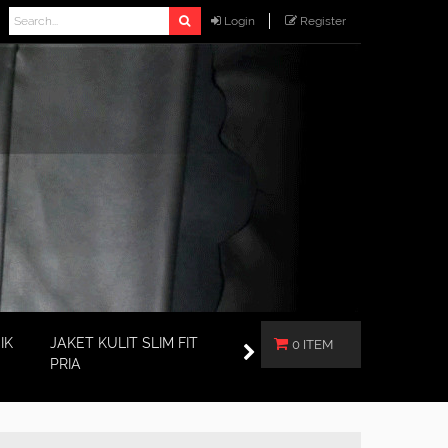
Login
Register
IK
JAKET KULIT SLIM FIT
0 ITEM
PRIA