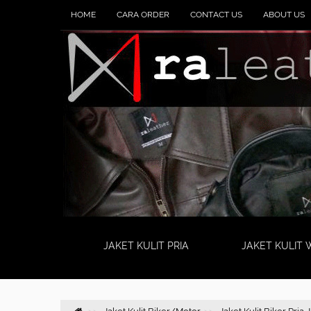
HOME
CARA ORDER
CONTACT US
ABOUT US
JAKET KULIT PRIA
JAKET KULIT 