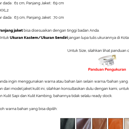
r dada : 61 cm, Panjang Jaket : 69 cm
 XXL2
r dada : 63 cm, Panjang Jaket : 70 cm
anjang jaket
bisa disesuaikan dengan tinggi badan Anda.
ntuk
Ukuran Kastem/Ukuran Sendiri
jangan lupa tulis ukurannya di Kot
Untuk Size, silahkan lihat panduan 
 anda ingin menggunakan warna atau bahan lain selain warna/bahan yang 
an
dari model jaket kulit ini,
silahkan konsultasikan dulu dengan kami, unt
n Kulit Sapi dan Kulit Kambing, bahannya tidak selalu ready stock.
oh warna bahan yang bisa dipilih: