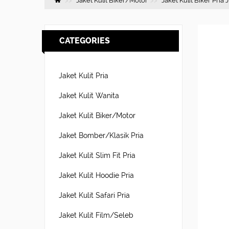
Jaket Kulit Biker/Motor
Jaket Kulit Biker Pri
CATEGORIES
Jaket Kulit Pria
Jaket Kulit Wanita
Jaket Kulit Biker/Motor
Jaket Bomber/Klasik Pria
Jaket Kulit Slim Fit Pria
Jaket Kulit Hoodie Pria
Jaket Kulit Safari Pria
Jaket Kulit Film/Seleb