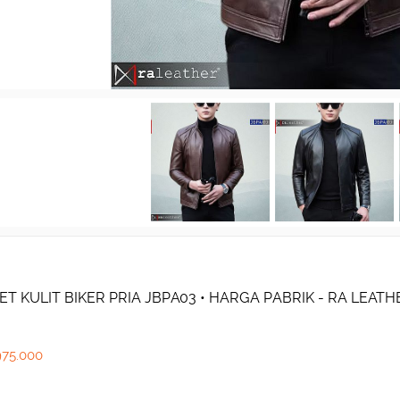
ET KULIT BIKER PRIA JBPA03 • HARGA PABRIK - RA LEA
975.000