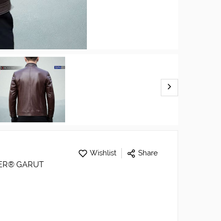
Wishlist
Share
THER® GARUT