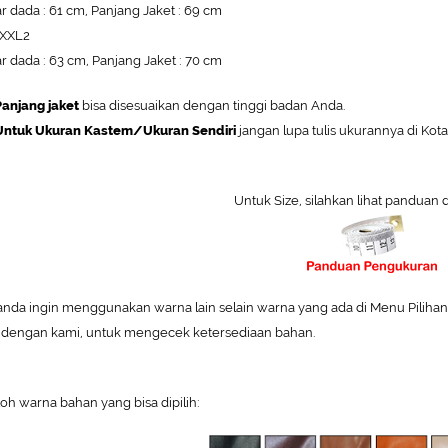
r dada : 61 cm, Panjang Jaket : 69 cm
 XXL2
r dada : 63 cm, Panjang Jaket : 70 cm
anjang jaket
bisa disesuaikan dengan tinggi badan Anda.
ntuk Ukuran Kastem/Ukuran Sendiri
jangan lupa tulis ukurannya di Kot
Untuk Size, silahkan lihat panduan 
 anda ingin menggunakan warna lain selain warna yang ada di Menu Pilihan W
 dengan kami, untuk mengecek ketersediaan bahan.
oh warna bahan yang bisa dipilih: