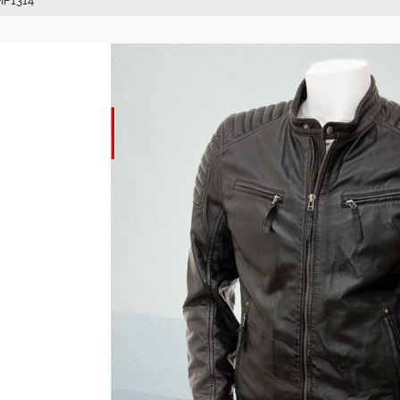
 MF1314