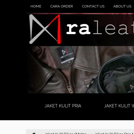
HOME
CARA ORDER
CONTACT US
ABOUT US
JAKET KULIT PRIA
JAKET KULIT 