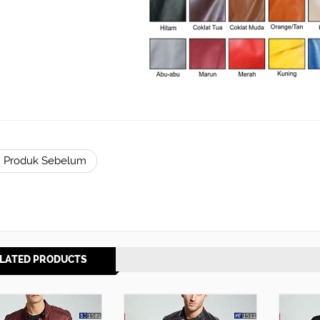
 Produk Sebelum
LATED PRODUCTS