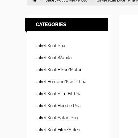
Jaket Kulit Biker/Motor
Jaket Kulit Biker Pria
CATEGORIES
Jaket Kulit Pria
Jaket Kulit Wanita
Jaket Kulit Biker/Motor
Jaket Bomber/Klasik Pria
Jaket Kulit Slim Fit Pria
Jaket Kulit Hoodie Pria
Jaket Kulit Safari Pria
Jaket Kulit Film/Seleb