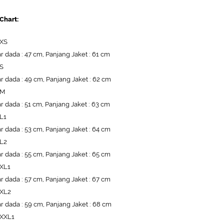
 Chart:
 XS
r dada : 47 cm, Panjang Jaket : 61 cm
 S
r dada : 49 cm, Panjang Jaket : 62 cm
 M
r dada : 51 cm, Panjang Jaket : 63 cm
 L1
r dada : 53 cm, Panjang Jaket : 64 cm
 L2
r dada : 55 cm, Panjang Jaket : 65 cm
 XL1
r dada : 57 cm, Panjang Jaket : 67 cm
 XL2
r dada : 59 cm, Panjang Jaket : 68 cm
 XXL1