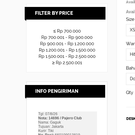
Avail
Avai
FILTER BY PRICE
Size
≤ Rp 700.000
Rp 700.001 - Rp 900.000
War
Rp 900.001 - Rp 1.200.000
Rp 1.200.001 - Rp 1.500.000
Rp 1.500.001 - Rp 2.500.000
≥ Rp 2.500.001
Baha
INFO PENGIRIMAN
Qty
DESK