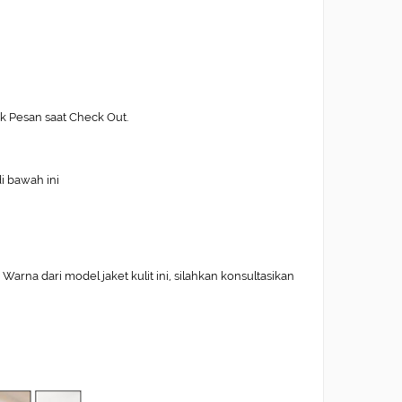
ak Pesan saat Check Out.
di bawah ini
arna dari model jaket kulit ini, silahkan konsultasikan