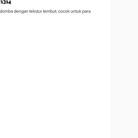
F1314
t domba dengan tekstur lembut, cocok untuk para