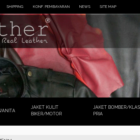
SHIPPING
KONF. PEMBAYARAN
NEWS
SITE MAP
JAKET KULIT
JAKET BOMBER/KLAS
WANITA
BIKER/MOTOR
PRIA