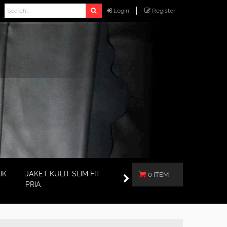
Login
Register
IK
JAKET KULIT SLIM FIT
0 ITEM
PRIA