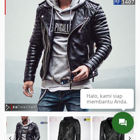
Halo, kami siap
membantu Anda.