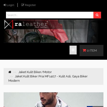
Login
Register
0 ITEM
Jaket Kulit Biker/Motor
Jaket Kulit Biker Pria MF1407 - Kulit Asli, Gaya Biker
Modern