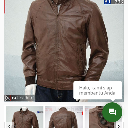
Halo, kami siap
membantu Anda.