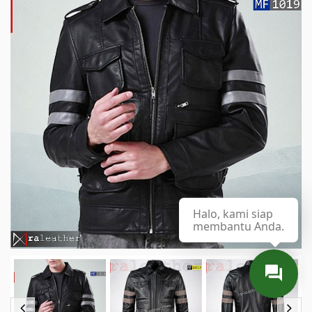
Halo, kami siap
membantu Anda.