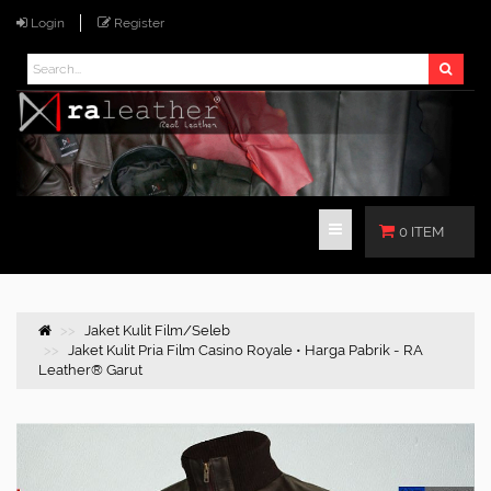
Login
Register
0 ITEM
Jaket Kulit Film/Seleb
Jaket Kulit Pria Film Casino Royale • Harga Pabrik - RA
Leather® Garut