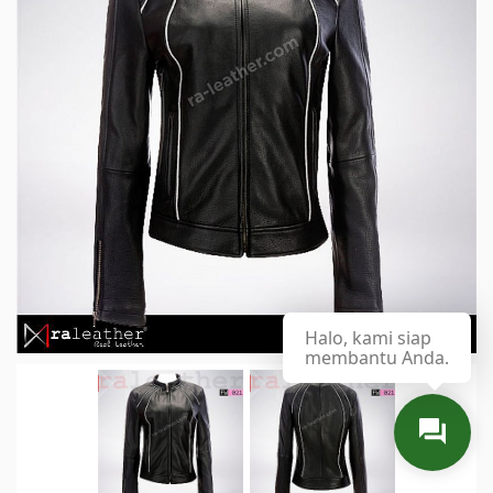
Halo, kami siap
membantu Anda.