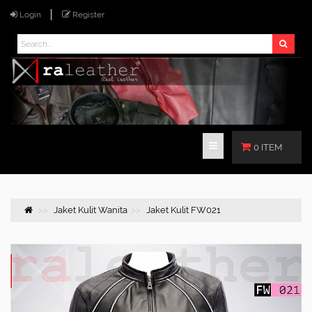
Login
Register
0 ITEM
Jaket Kulit Wanita
Jaket Kulit FW021