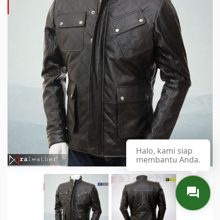
Halo, kami siap
membantu Anda.