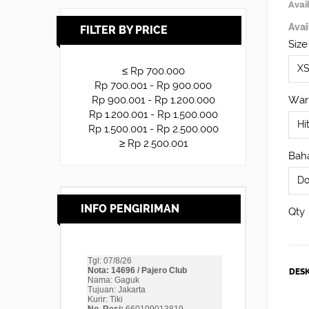
Avail
Avai
FILTER BY PRICE
Size
≤ Rp 700.000
Rp 700.001 - Rp 900.000
War
Rp 900.001 - Rp 1.200.000
Rp 1.200.001 - Rp 1.500.000
Rp 1.500.001 - Rp 2.500.000
≥ Rp 2.500.001
Baha
INFO PENGIRIMAN
Qty
DESK