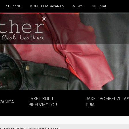
SHIPPING
KONF. PEMBAYARAN
NEWS
SITE MAP
JAKET KULIT
JAKET BOMBER/KLAS
WANITA
BIKER/MOTOR
PRIA