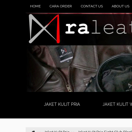
HOME
CARA ORDER
CONTACT US
ABOUT US
JAKET KULIT PRIA
JAKET KULIT 