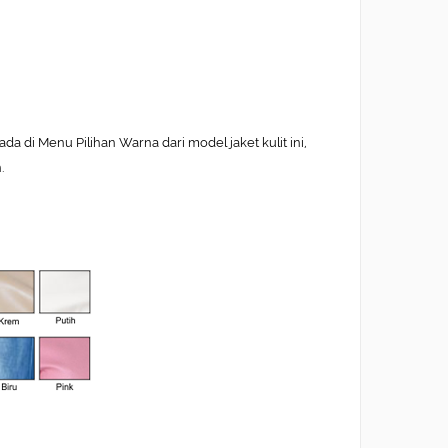
 di Menu Pilihan Warna dari model jaket kulit ini,
.