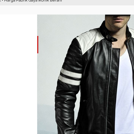
ck • Harga Pabrik Gaya Ikonik Berani