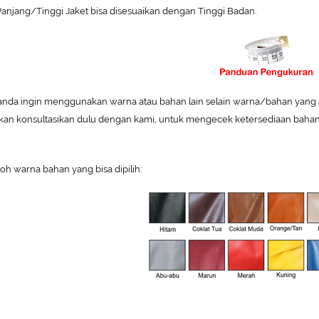
anjang/Tinggi Jaket bisa disesuaikan dengan Tinggi Badan.
 anda ingin menggunakan warna atau bahan lain selain warna/bahan yang ada
hkan konsultasikan dulu dengan kami, untuk mengecek ketersediaan bahan
oh warna bahan yang bisa dipilih: