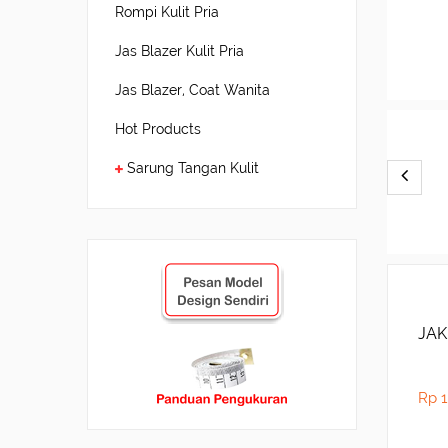
Rompi Kulit Pria
Jas Blazer Kulit Pria
Jas Blazer, Coat Wanita
Hot Products
Sarung Tangan Kulit
JAK
Rp 1