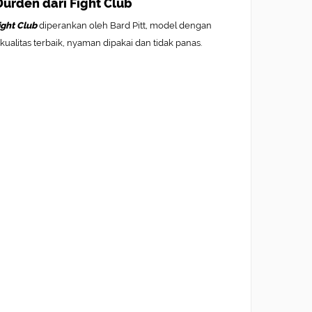
Durden dari Fight Club
ight Club
diperankan oleh Bard Pitt, model dengan
kualitas terbaik, nyaman dipakai dan tidak panas.