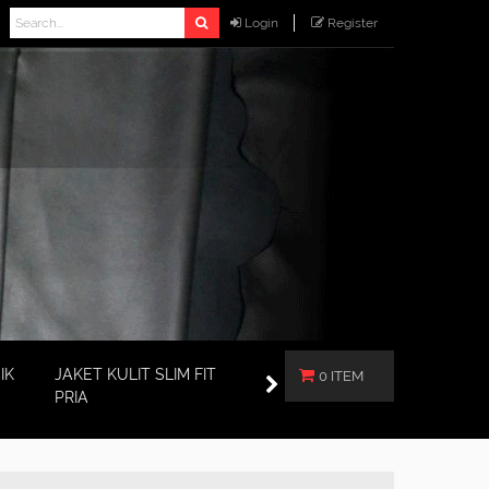
Login
Register
IK
JAKET KULIT SLIM FIT
0 ITEM
PRIA