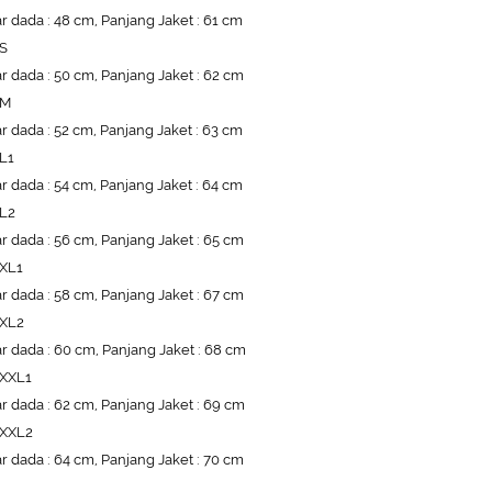
r dada : 48 cm, Panjang Jaket : 61 cm
 S
r dada : 50 cm, Panjang Jaket : 62 cm
 M
r dada : 52 cm, Panjang Jaket : 63 cm
 L1
r dada : 54 cm, Panjang Jaket : 64 cm
 L2
r dada : 56 cm, Panjang Jaket : 65 cm
 XL1
r dada : 58 cm, Panjang Jaket : 67 cm
 XL2
r dada : 60 cm, Panjang Jaket : 68 cm
 XXL1
r dada : 62 cm, Panjang Jaket : 69 cm
 XXL2
r dada : 64 cm, Panjang Jaket : 70 cm