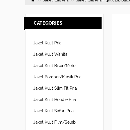
Jaket Kulit Pria
Jaket Kulit Pria Fight Club Bla
CATEGORIES
Jaket Kulit Pria
Jaket Kulit Wanita
Jaket Kulit Biker/Motor
Jaket Bomber/Klasik Pria
Jaket Kulit Slim Fit Pria
Jaket Kulit Hoodie Pria
Jaket Kulit Safari Pria
Jaket Kulit Film/Seleb